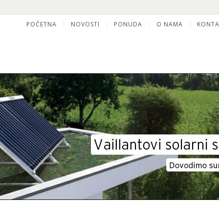
POČETNA
NOVOSTI
PONUDA
O NAMA
KONTA