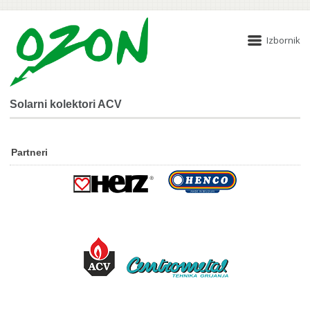
Izbornik
Solarni kolektori ACV
Partneri