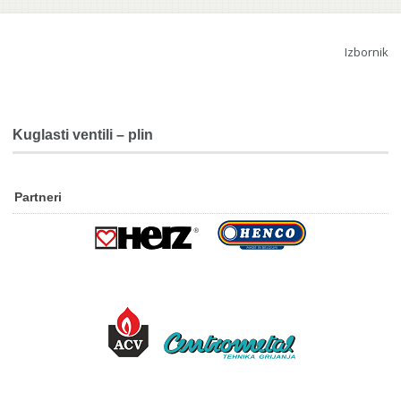
Izbornik
Kuglasti ventili – plin
Partneri