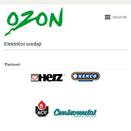
Izbornik
Električni uređaji
Partneri