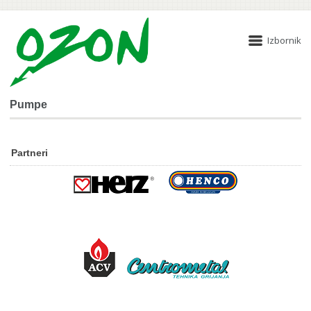
Izbornik
Pumpe
Partneri