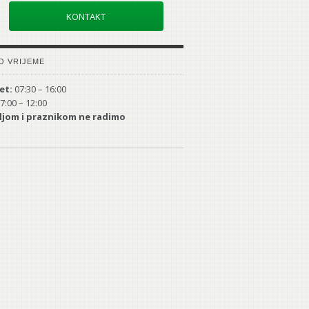
KONTAKT
O VRIJEME
et:
07:30 – 16:00
7:00 – 12:00
ljom i praznikom ne radimo